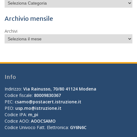
Archivio mensile
Archivi
Info
Indirizzo:
Via Rainusso, 70/80 41124 Modena
Codice fiscale:
80009830367
PEC:
csamo@postacert.istruzione.it
PEO:
usp.mo@istruzione.it
Codice IPA:
m_pi
Codice AOO:
AOOCSAMO
Codice Univoco Fatt. Elettronica:
GY6N6C