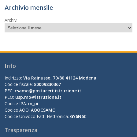
Archivio mensile
Archivi
Info
Indirizzo:
Via Rainusso, 70/80 41124 Modena
Codice fiscale:
80009830367
PEC:
csamo@postacert.istruzione.it
PEO:
usp.mo@istruzione.it
Codice IPA:
m_pi
Codice AOO:
AOOCSAMO
Codice Univoco Fatt. Elettronica:
GY6N6C
Trasparenza