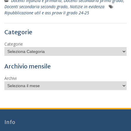
Docenti infanzia e primaria
,
Docenti secondaria primo grado
,
Docenti secondaria secondo grado
,
Notizie in evidenza
Ripubblicazione util e ass provv II grado 24-25
Categorie
Categorie
Archivio mensile
Archivi
Info