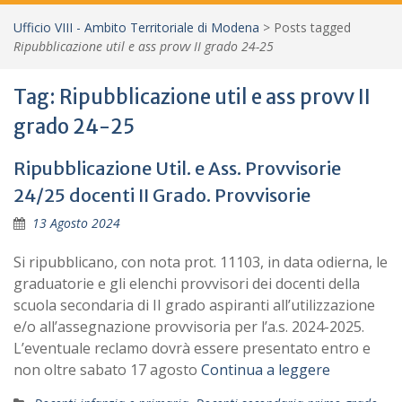
Ufficio VIII - Ambito Territoriale di Modena
>
Posts tagged
Ripubblicazione util e ass provv II grado 24-25
Tag:
Ripubblicazione util e ass provv II
grado 24-25
Ripubblicazione Util. e Ass. Provvisorie
24/25 docenti II Grado. Provvisorie
13 Agosto 2024
Si ripubblicano, con nota prot. 11103, in data odierna, le
graduatorie e gli elenchi provvisori dei docenti della
scuola secondaria di II grado aspiranti all’utilizzazione
e/o all’assegnazione provvisoria per l’a.s. 2024-2025.
L’eventuale reclamo dovrà essere presentato entro e
non oltre sabato 17 agosto
Continua a leggere