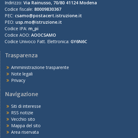
Indirizzo:
Via Rainusso, 70/80 41124 Modena
Codice fiscale:
80009830367
PEC:
csamo@postacert.istruzione.it
PEO:
usp.mo@istruzione.it
Codice IPA:
m_pi
Codice AOO:
AOOCSAMO
Codice Univoco Fatt. Elettronica:
GY6N6C
Trasparenza
Amministrazione trasparente
Note legali
Privacy
Navigazione
Siti di interesse
RSS notizie
Vecchio sito
Mappa del sito
Area riservata