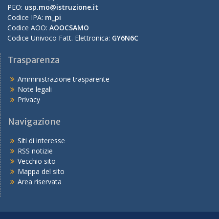
PEO:
usp.mo@istruzione.it
Codice IPA:
m_pi
Codice AOO:
AOOCSAMO
Codice Univoco Fatt. Elettronica:
GY6N6C
Trasparenza
Amministrazione trasparente
Note legali
Privacy
Navigazione
Siti di interesse
RSS notizie
Vecchio sito
Mappa del sito
Area riservata