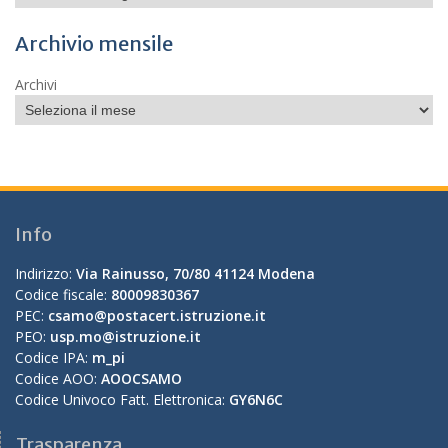
Archivio mensile
Archivi
Info
Indirizzo:
Via Rainusso, 70/80 41124 Modena
Codice fiscale:
80009830367
PEC:
csamo@postacert.istruzione.it
PEO:
usp.mo@istruzione.it
Codice IPA:
m_pi
Codice AOO:
AOOCSAMO
Codice Univoco Fatt. Elettronica:
GY6N6C
Trasparenza