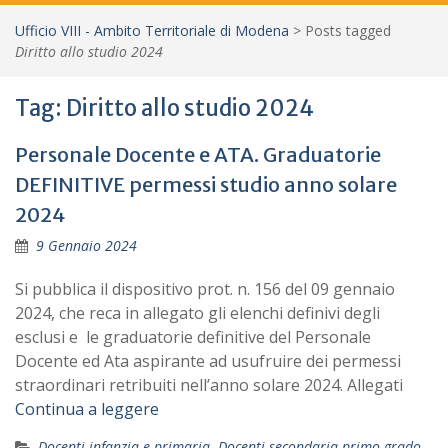
Ufficio VIII - Ambito Territoriale di Modena
>
Posts tagged
Diritto allo studio 2024
Tag:
Diritto allo studio 2024
Personale Docente e ATA. Graduatorie
DEFINITIVE permessi studio anno solare
2024
9 Gennaio 2024
Si pubblica il dispositivo prot. n. 156 del 09 gennaio
2024, che reca in allegato gli elenchi definivi degli
esclusi e le graduatorie definitive del Personale
Docente ed Ata aspirante ad usufruire dei permessi
straordinari retribuiti nell’anno solare 2024. Allegati
Continua a leggere
Docenti infanzia e primaria
,
Docenti secondaria primo grado
,