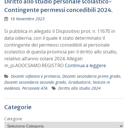
Diritto allo studio personale scolastico-
Contingente permessi concedibili 2024.
16 Novembre 2023
Si pubblica in allegato il Dispositivo prot. n. 11670 in
data odierna, con il quale è stato determinato il
contingente dei permessi concedibili al personale
scolastico di questa provincia per il diritto allo studio,
relativo all’anno solare 2024. Allegati
m_pi.AOOCSAMO.REGISTRO
Continua a leggere
Docenti infanzia e primaria
,
Docenti secondaria primo grado
,
Docenti secondaria secondo grado
,
Graduatorie
,
Notizie in
evidenza
,
Personale ATA
Diritto allo studio 2024
Categorie
Categorie