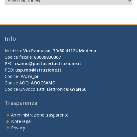
Info
Indirizzo:
Via Rainusso, 70/80 41124 Modena
Codice fiscale:
80009830367
PEC:
csamo@postacert.istruzione.it
PEO:
usp.mo@istruzione.it
Codice IPA:
m_pi
Codice AOO:
AOOCSAMO
Codice Univoco Fatt. Elettronica:
GY6N6C
Trasparenza
Amministrazione trasparente
Note legali
Privacy