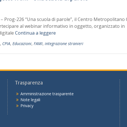
 Prog-226 “Una scuola di parole”, il Centro Metropolitano 
partecipare al webinar informativo in oggetto, organizzato in
igitale
Continua a leggere
,
CPIA
,
Educazioni
,
FAMI
,
integrazione stranieri
Trasparenza
Amministrazione trasparente
Note legali
Privacy