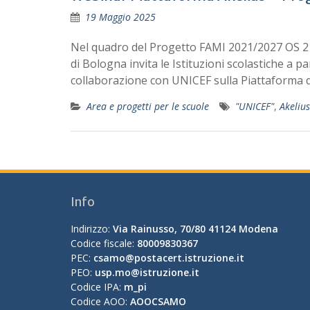
19 Maggio 2025
Nel quadro del Progetto FAMI 2021/2027 OS 2 –
di Bologna invita le Istituzioni scolastiche a 
collaborazione con UNICEF sulla Piattaforma d
Area e progetti per le scuole
"UNICEF"
,
Akelius
Info
Indirizzo:
Via Rainusso, 70/80 41124 Modena
Codice fiscale:
80009830367
PEC:
csamo@postacert.istruzione.it
PEO:
usp.mo@istruzione.it
Codice IPA:
m_pi
Codice AOO:
AOOCSAMO