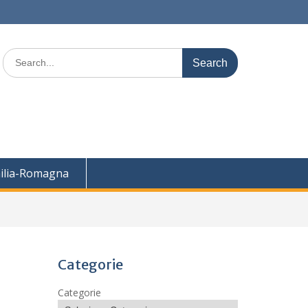
Search
for:
ilia-Romagna
Categorie
Categorie