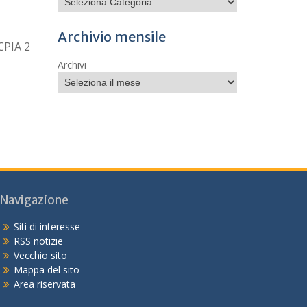
Archivio mensile
CPIA 2
Archivi
Navigazione
Siti di interesse
RSS notizie
Vecchio sito
Mappa del sito
Area riservata