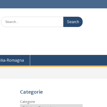
Search
for:
ilia-Romagna
Categorie
Categorie