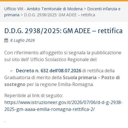
Ufficio VIII - Ambito Territoriale di Modena
>
Docenti infanzia e
primaria
>
D.D.G. 2938/2025: GM ADEE – rettifica
D.D.G. 2938/2025: GM ADEE – rettifica
8 Luglio 2026
Con riferimento all’oggetto
si segnala la pubblicazione
sul sito dell’ Ufficio Scolastico Regionale del:
–
Decreto n. 632 dell’08.07.2026
di rettifica della
Graduatoria di merito della
Scuola primaria – Posto di
sostegno
per la regione Emilia-Romagna.
Reperibile al link di seguito:
https://www.istruzioneer.gov.it/2026/07/06/d-d-g-2938-
2025-gm-aaaa-emilia-romagna-rettifica-2/
.