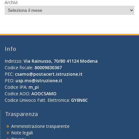
Archivi
Info
Indirizzo:
Via Rainusso, 70/80 41124 Modena
Codice fiscale:
80009830367
PEC:
csamo@postacert.istruzione.it
PEO:
usp.mo@istruzione.it
Codice IPA:
m_pi
Codice AOO:
AOOCSAMO
Codice Univoco Fatt. Elettronica:
GY6N6C
Trasparenza
Amministrazione trasparente
Note legali