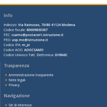
Info
Indirizzo:
Via Rainusso, 70/80 41124 Modena
Codice fiscale:
80009830367
PEC:
csamo@postacert.istruzione.it
PEO:
usp.mo@istruzione.it
Codice IPA:
m_pi
Codice AOO:
AOOCSAMO
Codice Univoco Fatt. Elettronica:
GY6N6C
Trasparenza
Amministrazione trasparente
Note legali
Privacy
Navigazione
Siti di interesse