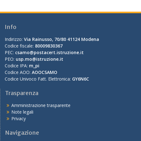
Info
Indirizzo:
Via Rainusso, 70/80 41124 Modena
Codice fiscale:
80009830367
PEC:
csamo@postacert.istruzione.it
PEO:
usp.mo@istruzione.it
Codice IPA:
m_pi
Codice AOO:
AOOCSAMO
Codice Univoco Fatt. Elettronica:
GY6N6C
Trasparenza
Amministrazione trasparente
Note legali
Privacy
Navigazione