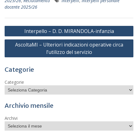
2025/26
,
Reclutamento
interpelli
,
Interpelli personale
docente 2025/26
Navigazione
Interpello – D. D. MIRANDOLA-infanzia
articoli
AscoltaMI – Ulteriori indicazioni operative circa
l’utilizzo del servizio
Categorie
Categorie
Archivio mensile
Archivi