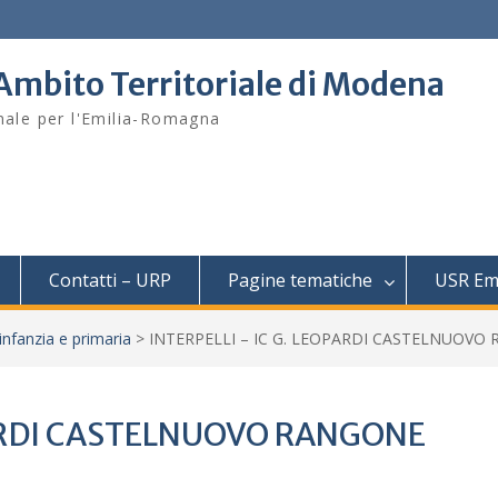
– Ambito Territoriale di Modena
onale per l'Emilia-Romagna
Contatti – URP
Pagine tematiche
USR Em
infanzia e primaria
>
INTERPELLI – IC G. LEOPARDI CASTELNUOVO
PARDI CASTELNUOVO RANGONE