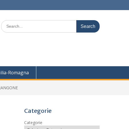
Search
for:
ilia-Romagna
 RANGONE
Categorie
Categorie