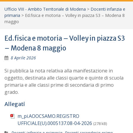
Ufficio VIII - Ambito Territoriale di Modena
>
Docenti infanzia e
primaria
>
Ed.fisica e motoria – Volley in piazza S3 – Modena 8
maggio
Ed.fisica e motoria – Volley in piazza S3
– Modena 8 maggio
8 Aprile 2026
Si pubblica la nota relativa alla manifestazione in
oggetto, destinata alle classi quarte e quinte di scuola
primaria e alle classi prime di secondaria di primo
grado.
Allegati
m_pi.AOOCSAMO.REGISTRO
UFFICIALE(U).0005137.08-04-2026
(278 kB)
Docenti infanzia e primaria
,
Docenti secondaria primo