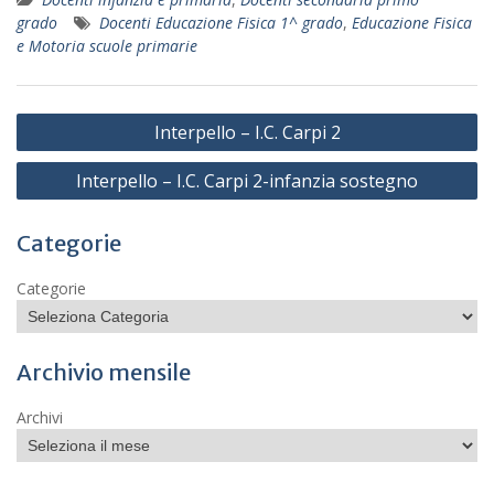
grado
Docenti Educazione Fisica 1^ grado
,
Educazione Fisica
e Motoria scuole primarie
Navigazione
Interpello – I.C. Carpi 2
articoli
Interpello – I.C. Carpi 2-infanzia sostegno
Categorie
Categorie
Archivio mensile
Archivi