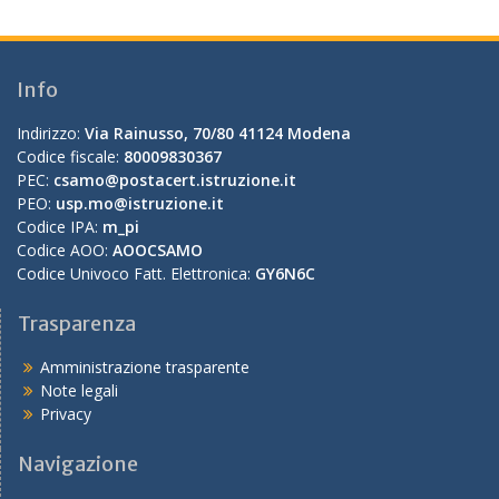
Info
Indirizzo:
Via Rainusso, 70/80 41124 Modena
Codice fiscale:
80009830367
PEC:
csamo@postacert.istruzione.it
PEO:
usp.mo@istruzione.it
Codice IPA:
m_pi
Codice AOO:
AOOCSAMO
Codice Univoco Fatt. Elettronica:
GY6N6C
Trasparenza
Amministrazione trasparente
Note legali
Privacy
Navigazione