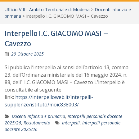
Ufficio VIII - Ambito Territoriale di Modena
>
Docenti infanzia e
primaria
>
Interpello I.C. GIACOMO MASI – Cavezzo
Interpello I.C. GIACOMO MASI –
Cavezzo
29 Ottobre 2025
Si pubblica l’interpello ai sensi dell’articolo 13, comma
23, dell’Ordinanza ministeriale del 16 maggio 2024, n.
88, dell’ I.C. GIACOMO MASI – Cavezzo L’interpello è
consultabile al seguente
link:
https://interpelloweb.it/interpelli-
supplenze/istituto/moic838003/
Docenti infanzia e primaria
,
Interpelli personale docente
2025/26
,
Reclutamento
interpelli
,
Interpelli personale
docente 2025/26