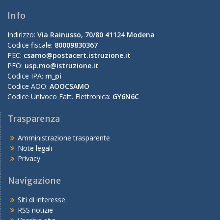
Info
Indirizzo:
Via Rainusso, 70/80 41124 Modena
Codice fiscale:
80009830367
PEC:
csamo@postacert.istruzione.it
PEO:
usp.mo@istruzione.it
Codice IPA:
m_pi
Codice AOO:
AOOCSAMO
Codice Univoco Fatt. Elettronica:
GY6N6C
Trasparenza
Amministrazione trasparente
Note legali
Privacy
Navigazione
Siti di interesse
RSS notizie