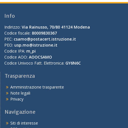
Info
Indirizzo:
Via Rainusso, 70/80 41124 Modena
Codice fiscale:
80009830367
PEC:
csamo@postacert.istruzione.it
PEO:
usp.mo@istruzione.it
Codice IPA:
m_pi
Codice AOO:
AOOCSAMO
Codice Univoco Fatt. Elettronica:
GY6N6C
Trasparenza
Amministrazione trasparente
Note legali
Privacy
Navigazione
Siti di interesse