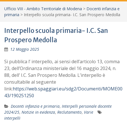
Ufficio VIII - Ambito Territoriale di Modena
>
Docenti infanzia e
primaria
>
Interpello scuola primaria- I.C. San Prospero Medolla
Interpello scuola primaria- I.C. San
Prospero Medolla
12 Maggio 2025
Si pubblica l’ interpello, ai sensi dell’articolo 13, comma
23, dell’Ordinanza ministeriale del 16 maggio 2024, n.
88, dell’ I.C. San Prospero Medolla. L’interpello è
consultabile al seguente
link:
https://web.spaggiari.eu/sdg2/Documenti/MOME00
43/190251250
Docenti infanzia e primaria
,
Interpelli personale docente
2024/25
,
Notizie in evidenza
,
Reclutamento
,
Varie
interpelli