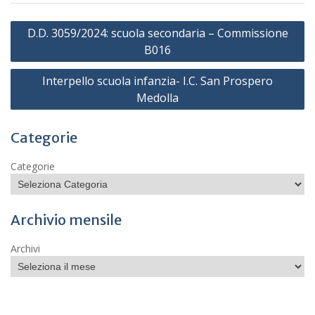
Navigazione
D.D. 3059/2024: scuola secondaria – Commissione
articoli
B016
Interpello scuola infanzia- I.C. San Prospero
Medolla
Categorie
Categorie
Archivio mensile
Archivi