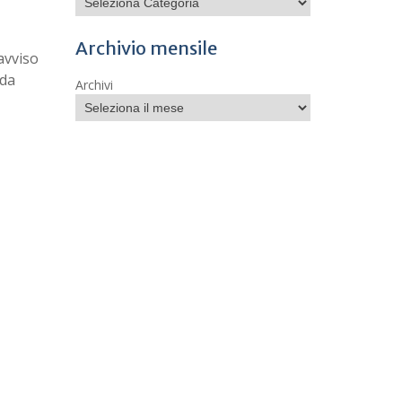
Archivio mensile
’avviso
 da
Archivi