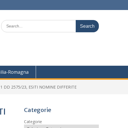
Search
for:
ilia-Romagna
011 DD 2575/23, ESITI NOMINE DIFFERITE
Categorie
TI
Categorie