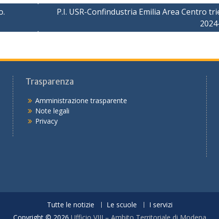
o.
P.I. USR-Confindustria Emilia Area Centro tr
2024
Trasparenza
Amministrazione trasparente
Note legali
Privacy
Tutte le notizie
Le scuole
I servizi
Copyright © 2026
Ufficio VIII – Ambito Territoriale di Modena