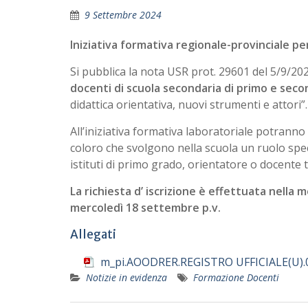
9 Settembre 2024
Iniziativa formativa regionale-provinciale p
Si pubblica la nota USR prot. 29601 del 5/9/2024
docenti di scuola secondaria di primo e seco
didattica orientativa, nuovi strumenti e attori”.
All’iniziativa formativa laboratoriale potranno 
coloro che svolgono nella scuola un ruolo spe
istituti di primo grado, orientatore o docente 
La richiesta d’ iscrizione è effettuata nella 
mercoledì 18 settembre p.v.
Allegati
m_pi.AOODRER.REGISTRO UFFICIALE(U).
Notizie in evidenza
Formazione Docenti