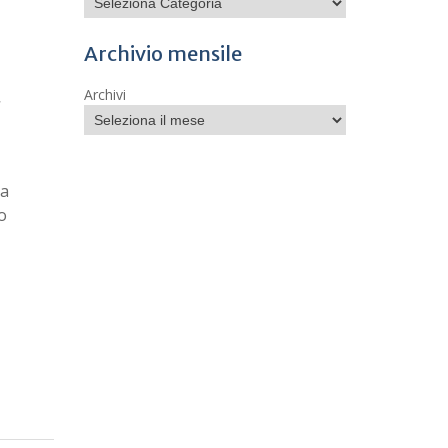
Archivio mensile
Archivi
r
ra
o