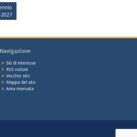
iennio
-2027
Navigazione
Siti di interesse
RSS notizie
Vecchio sito
Mappa del sito
Area riservata