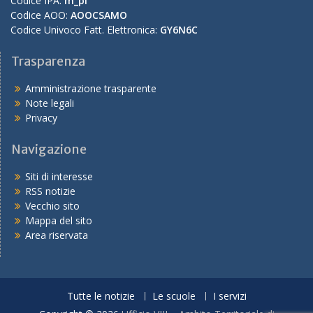
Codice IPA:
m_pi
Codice AOO:
AOOCSAMO
Codice Univoco Fatt. Elettronica:
GY6N6C
Trasparenza
Amministrazione trasparente
Note legali
Privacy
Navigazione
Siti di interesse
RSS notizie
Vecchio sito
Mappa del sito
Area riservata
Tutte le notizie
Le scuole
I servizi