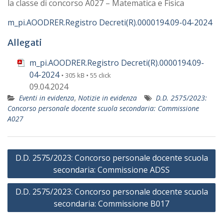
la classe di concorso A027 – Matematica e Fisica
m_pi.AOODRER.Registro Decreti(R).0000194.09-04-2024
Allegati
m_pi.AOODRER.Registro Decreti(R).0000194.09-
04-2024
• 305 kB • 55 click
09.04.2024
Eventi in evidenza
,
Notizie in evidenza
D.D. 2575/2023:
Concorso personale docente scuola secondaria: Commissione
A027
Navigazione
D.D. 2575/2023: Concorso personale docente scuola
articoli
secondaria: Commissione ADSS
D.D. 2575/2023: Concorso personale docente scuola
secondaria: Commissione B017