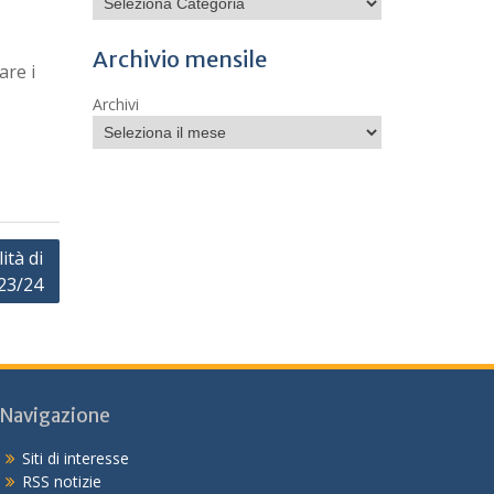
Archivio mensile
are i
Archivi
ità di
 23/24
Navigazione
Siti di interesse
RSS notizie