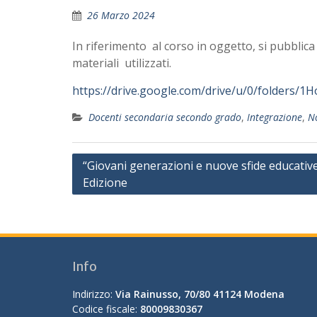
26 Marzo 2024
In riferimento al corso in oggetto, si pubblica i
materiali utilizzati.
https://drive.google.com/drive/u/0/folders
Docenti secondaria secondo grado
,
Integrazione
,
No
Navigazione
“Giovani generazioni e nuove sfide educative
Edizione
articoli
Info
Indirizzo:
Via Rainusso, 70/80 41124 Modena
Codice fiscale:
80009830367