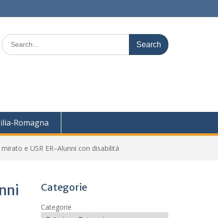
Search
for:
ilia-Romagna
 mirato e USR ER–Alunni con disabilità
Categorie
nni
Categorie