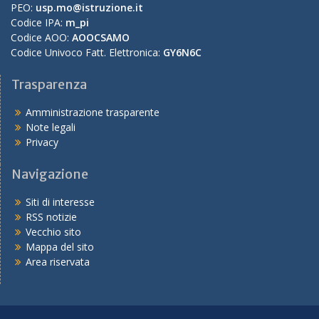
PEO:
usp.mo@istruzione.it
Codice IPA:
m_pi
Codice AOO:
AOOCSAMO
Codice Univoco Fatt. Elettronica:
GY6N6C
Trasparenza
Amministrazione trasparente
Note legali
Privacy
Navigazione
Siti di interesse
RSS notizie
Vecchio sito
Mappa del sito
Area riservata