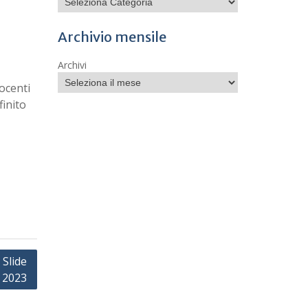
Archivio mensile
Archivi
docenti
finito
 Slide
 2023