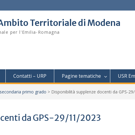
– Ambito Territoriale di Modena
onale per l'Emilia-Romagna
Contatti – URP
Pagine tematiche
USR Em
secondaria primo grado
>
Disponibilità supplenze docenti da GPS-29
docenti da GPS-29/11/2023