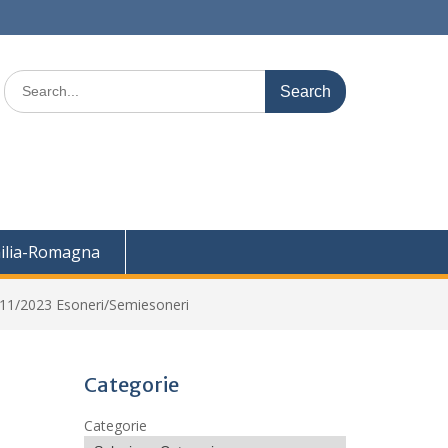
Search
for:
ilia-Romagna
/11/2023 Esoneri/Semiesoneri
Categorie
Categorie