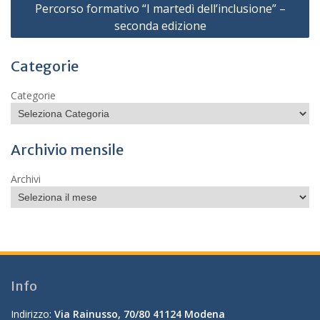
Percorso formativo “I martedì dell’inclusione” –
seconda edizione
Categorie
Categorie
Archivio mensile
Archivi
Info
Indirizzo:
Via Rainusso, 70/80 41124 Modena