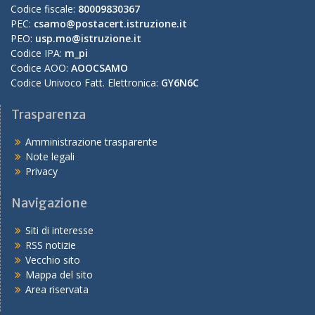
Codice fiscale:
80009830367
PEC:
csamo@postacert.istruzione.it
PEO:
usp.mo@istruzione.it
Codice IPA:
m_pi
Codice AOO:
AOOCSAMO
Codice Univoco Fatt. Elettronica:
GY6N6C
Trasparenza
Amministrazione trasparente
Note legali
Privacy
Navigazione
Siti di interesse
RSS notizie
Vecchio sito
Mappa del sito
Area riservata