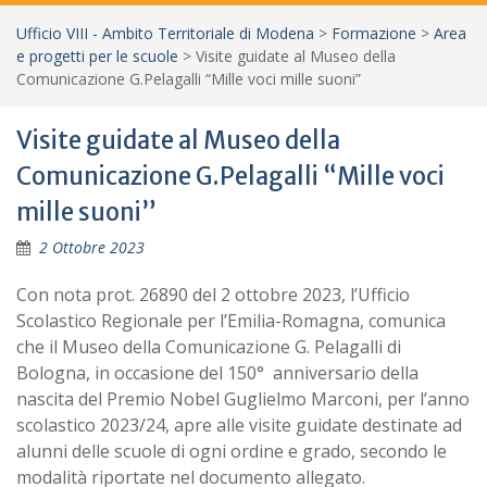
Ufficio VIII - Ambito Territoriale di Modena
>
Formazione
>
Area
e progetti per le scuole
>
Visite guidate al Museo della
Comunicazione G.Pelagalli “Mille voci mille suoni”
Visite guidate al Museo della
Comunicazione G.Pelagalli “Mille voci
mille suoni”
2 Ottobre 2023
Con nota prot. 26890 del 2 ottobre 2023, l’Ufficio
Scolastico Regionale per l’Emilia-Romagna, comunica
che il Museo della Comunicazione G. Pelagalli di
Bologna, in occasione del 150° anniversario della
nascita del Premio Nobel Guglielmo Marconi, per l’anno
scolastico 2023/24, apre alle visite guidate destinate ad
alunni delle scuole di ogni ordine e grado, secondo le
modalità riportate nel documento allegato.