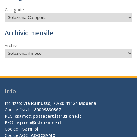
Categorie
Archivio mensile
Archivi
Info
Indirizzo:
Via Rainusso, 70/80 41124 Modena
Codice fiscale:
80009830367
PEC:
csamo@postacert.istruzione.it
PEO:
usp.mo@istruzione.it
Codice IPA:
m_pi
Codice AOO:
AOOCSAMO