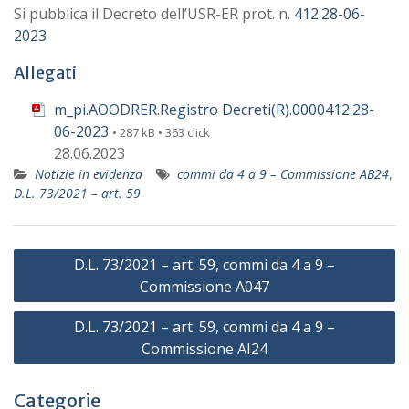
Si pubblica il Decreto dell’USR-ER prot. n.
412.28-06-
2023
Allegati
m_pi.AOODRER.Registro Decreti(R).0000412.28-
06-2023
• 287 kB • 363 click
28.06.2023
Notizie in evidenza
commi da 4 a 9 – Commissione AB24
,
D.L. 73/2021 – art. 59
Navigazione
D.L. 73/2021 – art. 59, commi da 4 a 9 –
articoli
Commissione A047
D.L. 73/2021 – art. 59, commi da 4 a 9 –
Commissione AI24
Categorie