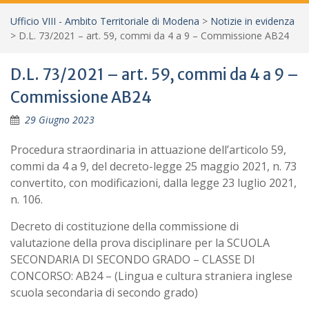
Ufficio VIII - Ambito Territoriale di Modena
>
Notizie in evidenza
>
D.L. 73/2021 – art. 59, commi da 4 a 9 – Commissione AB24
D.L. 73/2021 – art. 59, commi da 4 a 9 –
Commissione AB24
29 Giugno 2023
Procedura straordinaria in attuazione dell’articolo 59,
commi da 4 a 9, del decreto-legge 25 maggio 2021, n. 73
convertito, con modificazioni, dalla legge 23 luglio 2021,
n. 106.
Decreto di costituzione della commissione di
valutazione della prova disciplinare per la SCUOLA
SECONDARIA DI SECONDO GRADO – CLASSE DI
CONCORSO: AB24 – (Lingua e cultura straniera inglese
scuola secondaria di secondo grado)