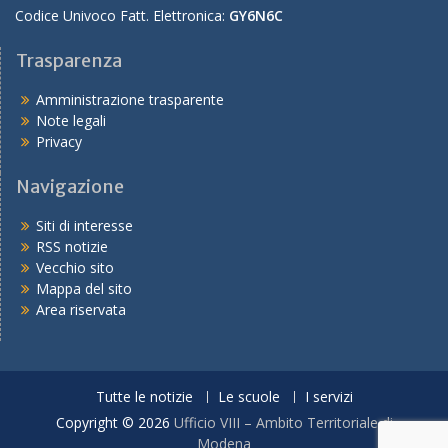
Codice Univoco Fatt. Elettronica:
GY6N6C
Trasparenza
Amministrazione trasparente
Note legali
Privacy
Navigazione
Siti di interesse
RSS notizie
Vecchio sito
Mappa del sito
Area riservata
Tutte le notizie
Le scuole
I servizi
Copyright © 2026
Ufficio VIII – Ambito Territoriale di
Modena