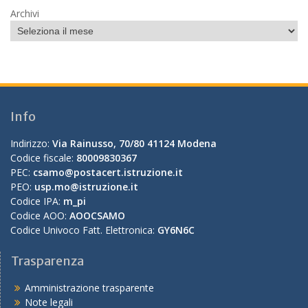
Archivi
Info
Indirizzo:
Via Rainusso, 70/80 41124 Modena
Codice fiscale:
80009830367
PEC:
csamo@postacert.istruzione.it
PEO:
usp.mo@istruzione.it
Codice IPA:
m_pi
Codice AOO:
AOOCSAMO
Codice Univoco Fatt. Elettronica:
GY6N6C
Trasparenza
Amministrazione trasparente
Note legali