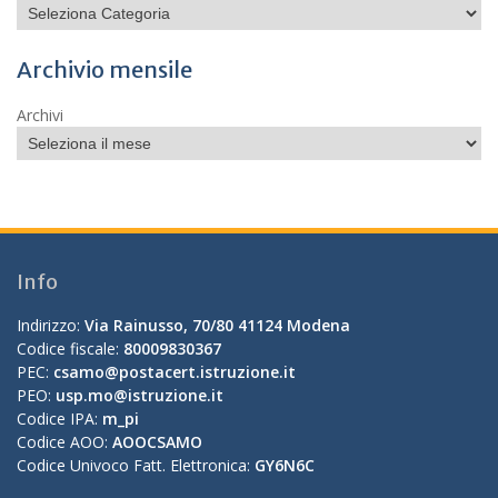
Archivio mensile
Archivi
Info
Indirizzo:
Via Rainusso, 70/80 41124 Modena
Codice fiscale:
80009830367
PEC:
csamo@postacert.istruzione.it
PEO:
usp.mo@istruzione.it
Codice IPA:
m_pi
Codice AOO:
AOOCSAMO
Codice Univoco Fatt. Elettronica:
GY6N6C