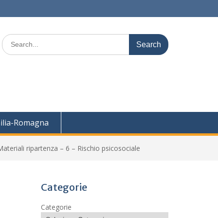
Search
for:
ilia-Romagna
ateriali ripartenza – 6 – Rischio psicosociale
Categorie
Categorie