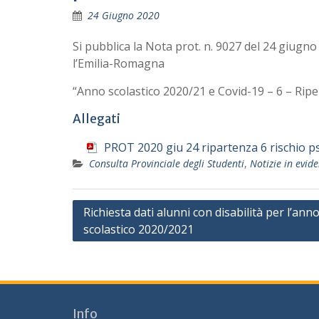
24 Giugno 2020
Si pubblica la Nota prot. n. 9027 del 24 giugno
l’Emilia-Romagna
“Anno scolastico 2020/21 e Covid-19 – 6 – Riper
Allegati
PROT 2020 giu 24 ripartenza 6 rischio ps
Consulta Provinciale degli Studenti
,
Notizie in evid
Navigazione
Richiesta dati alunni con disabilità per l’ann
scolastico 2020/2021
articoli
Info