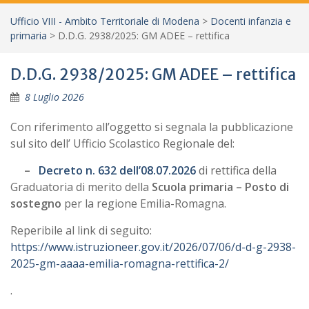
Ufficio VIII - Ambito Territoriale di Modena
>
Docenti infanzia e
primaria
>
D.D.G. 2938/2025: GM ADEE – rettifica
D.D.G. 2938/2025: GM ADEE – rettifica
8 Luglio 2026
Con riferimento all’oggetto
si segnala la pubblicazione
sul sito dell’ Ufficio Scolastico Regionale del:
–
Decreto n. 632 dell’08.07.2026
di rettifica della
Graduatoria di merito della
Scuola primaria – Posto di
sostegno
per la regione Emilia-Romagna.
Reperibile al link di seguito:
https://www.istruzioneer.gov.it/2026/07/06/d-d-g-2938-
2025-gm-aaaa-emilia-romagna-rettifica-2/
.