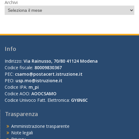
Archivi
Info
Indirizzo:
Via Rainusso, 70/80 41124 Modena
Codice fiscale:
80009830367
PEC:
csamo@postacert.istruzione.it
PEO:
usp.mo@istruzione.it
Codice IPA:
m_pi
Codice AOO:
AOOCSAMO
Codice Univoco Fatt. Elettronica:
GY6N6C
Trasparenza
Amministrazione trasparente
Note legali