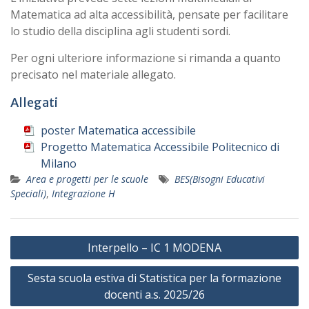
Matematica ad alta accessibilità, pensate per facilitare
lo studio della disciplina agli studenti sordi.
Per ogni ulteriore informazione si rimanda a quanto
precisato nel materiale allegato.
Allegati
poster Matematica accessibile
Progetto Matematica Accessibile Politecnico di
Milano
Area e progetti per le scuole
BES(Bisogni Educativi
Speciali)
,
Integrazione H
Navigazione
Interpello – IC 1 MODENA
articoli
Sesta scuola estiva di Statistica per la formazione
docenti a.s. 2025/26