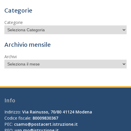
Categorie
Categorie
Archivio mensile
Archivi
Info
Indirizzo:
Via Rainusso, 70/80 41124 Modena
Codice fiscale:
80009830367
PEC:
csamo@postacert.istruzione.it
PEO:
usp.mo@istruzione.it