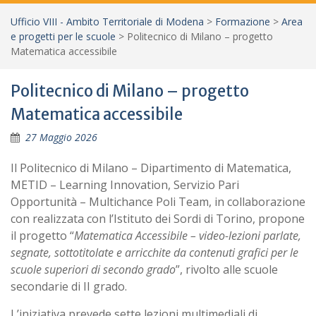
Ufficio VIII - Ambito Territoriale di Modena
>
Formazione
>
Area
e progetti per le scuole
>
Politecnico di Milano – progetto
Matematica accessibile
Politecnico di Milano – progetto
Matematica accessibile
27 Maggio 2026
Il Politecnico di Milano – Dipartimento di Matematica,
METID – Learning Innovation, Servizio Pari
Opportunità – Multichance Poli Team, in collaborazione
con realizzata con l’Istituto dei Sordi di Torino, propone
il progetto “
Matematica Accessibile – video-lezioni parlate,
segnate, sottotitolate e arricchite da contenuti grafici per le
scuole superiori di secondo grado
”, rivolto alle scuole
secondarie di II grado.
L’iniziativa prevede sette lezioni multimediali di