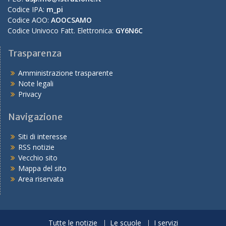
Codice IPA:
m_pi
Codice AOO:
AOOCSAMO
Codice Univoco Fatt. Elettronica:
GY6N6C
Trasparenza
Amministrazione trasparente
Note legali
Privacy
Navigazione
Siti di interesse
RSS notizie
Vecchio sito
Mappa del sito
Area riservata
Tutte le notizie
Le scuole
I servizi